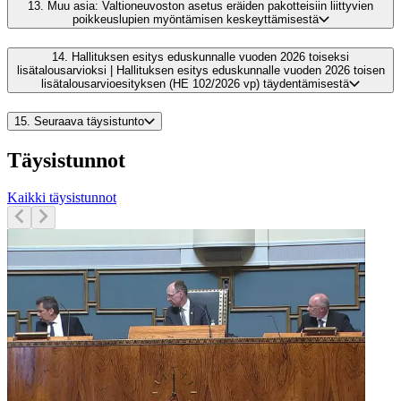
13.
Muu asia: Valtioneuvoston asetus eräiden pakotteisiin liittyvien
poikkeuslupien myöntämisen keskeyttämisestä
14.
Hallituksen esitys eduskunnalle vuoden 2026 toiseksi
lisätalousarvioksi | Hallituksen esitys eduskunnalle vuoden 2026 toisen
lisätalousarvioesityksen (HE 102/2026 vp) täydentämisestä
15.
Seuraava täysistunto
Täysistunnot
Kaikki täysistunnot