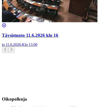
Täysistunto 11.6.2026 klo 16
to 11.6.2026
-
Klo
13.00
Oikopolkuja