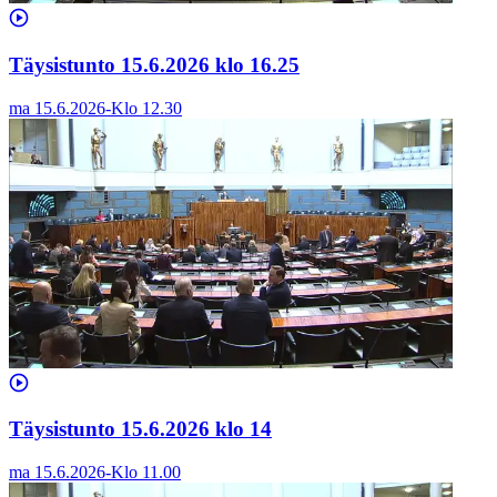
Täysistunto 15.6.2026 klo 16.25
ma 15.6.2026
-
Klo
12.30
Täysistunto 15.6.2026 klo 14
ma 15.6.2026
-
Klo
11.00