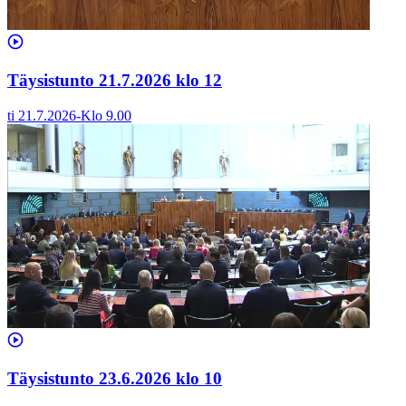
Täysistunto 21.7.2026 klo 12
ti 21.7.2026
-
Klo
9.00
Täysistunto 23.6.2026 klo 10