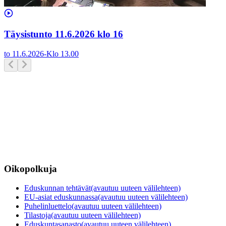
Täysistunto 11.6.2026 klo 16
to 11.6.2026
-
Klo
13.00
Oikopolkuja
Eduskunnan tehtävät
(avautuu uuteen välilehteen)
EU-asiat eduskunnassa
(avautuu uuteen välilehteen)
Puhelinluettelo
(avautuu uuteen välilehteen)
Tilastoja
(avautuu uuteen välilehteen)
Eduskuntasanasto
(avautuu uuteen välilehteen)