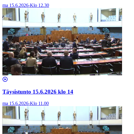
ma 15.6.2026
-
Klo
12.30
Täysistunto 15.6.2026 klo 14
ma 15.6.2026
-
Klo
11.00