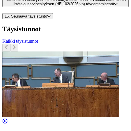
lisätalousarvioesityksen (HE 102/2026 vp) täydentämisestä
15.
Seuraava täysistunto
Täysistunnot
Kaikki täysistunnot