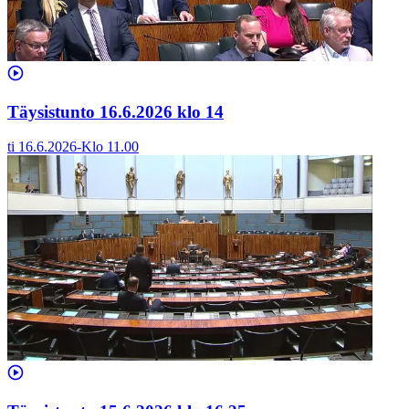
Täysistunto 16.6.2026 klo 14
ti 16.6.2026
-
Klo
11.00