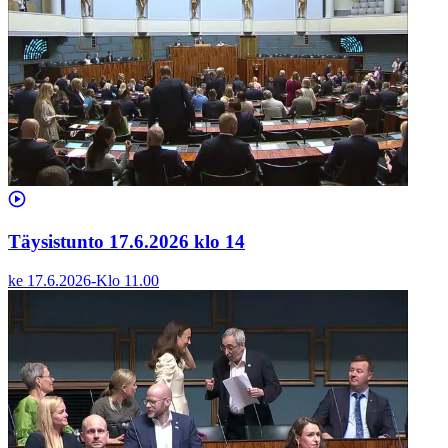
Täysistunto 17.6.2026 klo 14
ke 17.6.2026
-
Klo
11.00