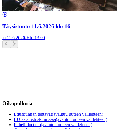
Täysistunto 11.6.2026 klo 16
to 11.6.2026
-
Klo
13.00
Oikopolkuja
Eduskunnan tehtävät
(avautuu uuteen välilehteen)
EU-asiat eduskunnassa
(avautuu uuteen välilehteen)
Puhelinluettelo
(avautuu uuteen välilehteen)