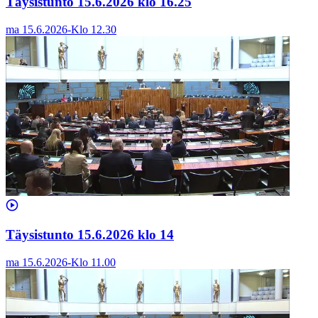
Täysistunto 15.6.2026 klo 16.25
ma 15.6.2026
-
Klo
12.30
Täysistunto 15.6.2026 klo 14
ma 15.6.2026
-
Klo
11.00