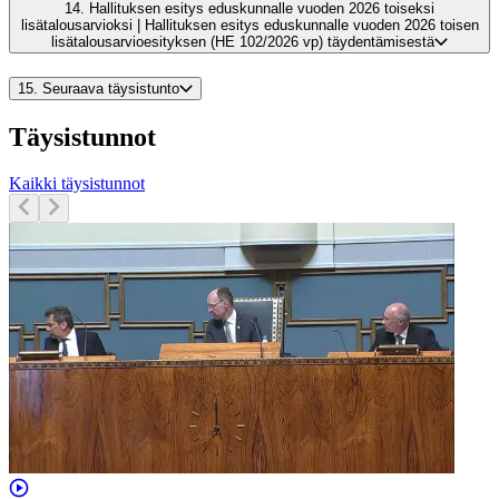
14.
Hallituksen esitys eduskunnalle vuoden 2026 toiseksi
lisätalousarvioksi | Hallituksen esitys eduskunnalle vuoden 2026 toisen
lisätalousarvioesityksen (HE 102/2026 vp) täydentämisestä
15.
Seuraava täysistunto
Täysistunnot
Kaikki täysistunnot