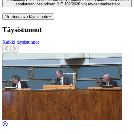
lisätalousarvioesityksen (HE 102/2026 vp) täydentämisestä
15.
Seuraava täysistunto
Täysistunnot
Kaikki täysistunnot