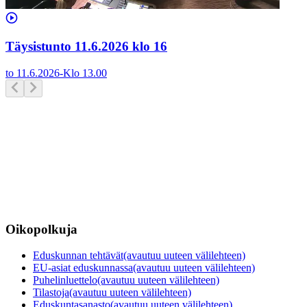
Täysistunto 11.6.2026 klo 16
to 11.6.2026
-
Klo
13.00
Oikopolkuja
Eduskunnan tehtävät
(avautuu uuteen välilehteen)
EU-asiat eduskunnassa
(avautuu uuteen välilehteen)
Puhelinluettelo
(avautuu uuteen välilehteen)
Tilastoja
(avautuu uuteen välilehteen)
Eduskuntasanasto
(avautuu uuteen välilehteen)