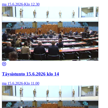
ma 15.6.2026
-
Klo
12.30
Täysistunto 15.6.2026 klo 14
ma 15.6.2026
-
Klo
11.00