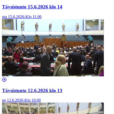
Täysistunto 15.6.2026 klo 14
ma 15.6.2026
-
Klo
11.00
Täysistunto 12.6.2026 klo 13
pe 12.6.2026
-
Klo
10.00