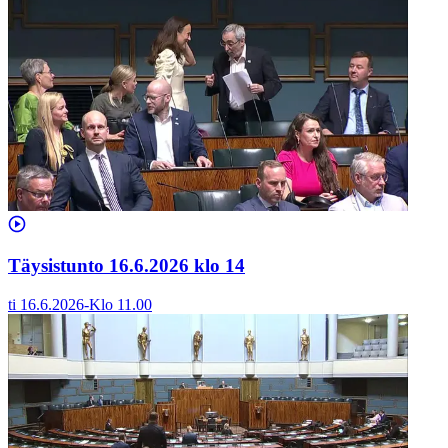
Täysistunto 16.6.2026 klo 14
ti 16.6.2026
-
Klo
11.00