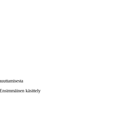
muuttamisesta
Ensimmäinen käsittely