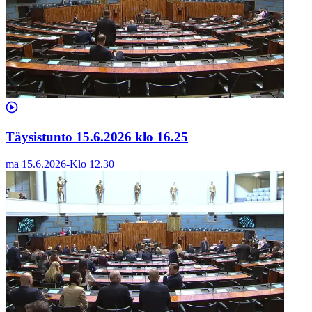
Täysistunto 15.6.2026 klo 16.25
ma 15.6.2026
-
Klo
12.30