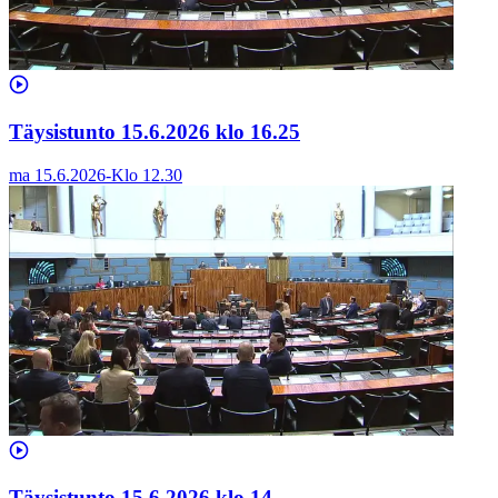
Täysistunto 15.6.2026 klo 16.25
ma 15.6.2026
-
Klo
12.30
Täysistunto 15.6.2026 klo 14