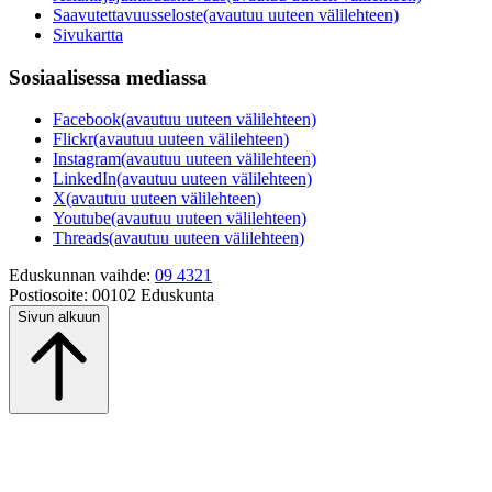
Saavutettavuusseloste
(avautuu uuteen välilehteen)
Sivukartta
Sosiaalisessa mediassa
Facebook
(avautuu uuteen välilehteen)
Flickr
(avautuu uuteen välilehteen)
Instagram
(avautuu uuteen välilehteen)
LinkedIn
(avautuu uuteen välilehteen)
X
(avautuu uuteen välilehteen)
Youtube
(avautuu uuteen välilehteen)
Threads
(avautuu uuteen välilehteen)
Eduskunnan vaihde:
09 4321
Postiosoite:
00102 Eduskunta
Sivun alkuun