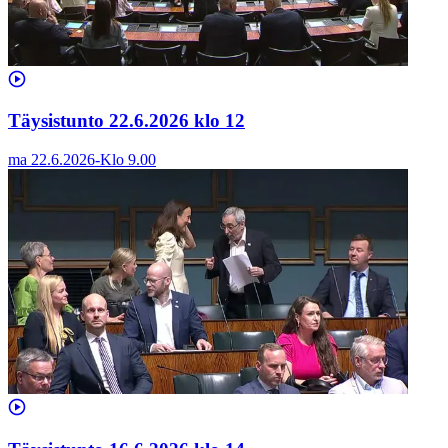
Täysistunto 22.6.2026 klo 12
ma 22.6.2026
-
Klo
9.00