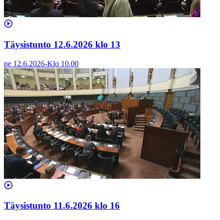
Täysistunto 12.6.2026 klo 13
pe 12.6.2026
-
Klo
10.00
Täysistunto 11.6.2026 klo 16