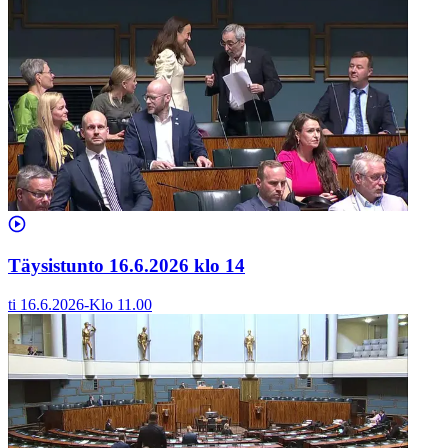
Täysistunto 16.6.2026 klo 14
ti 16.6.2026
-
Klo
11.00