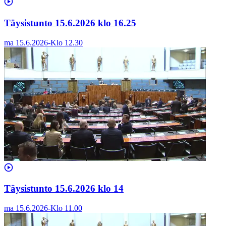
Täysistunto 15.6.2026 klo 16.25
ma 15.6.2026
-
Klo
12.30
Täysistunto 15.6.2026 klo 14
ma 15.6.2026
-
Klo
11.00