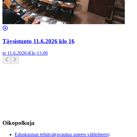
Täysistunto 11.6.2026 klo 16
to 11.6.2026
-
Klo
13.00
Oikopolkuja
Eduskunnan tehtävät
(avautuu uuteen välilehteen)