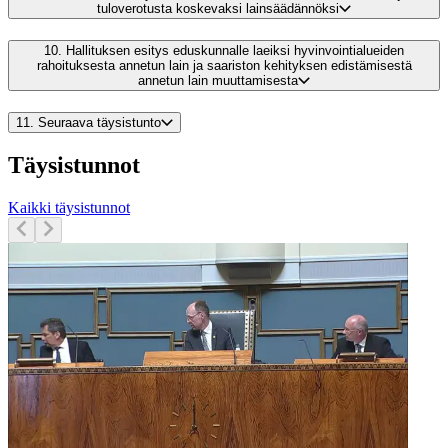
tuloverotusta koskevaksi lainsäädännöksi
10.
Hallituksen esitys eduskunnalle laeiksi hyvinvointialueiden
rahoituksesta annetun lain ja saariston kehityksen edistämisestä
annetun lain muuttamisesta
11.
Seuraava täysistunto
Täysistunnot
Kaikki täysistunnot