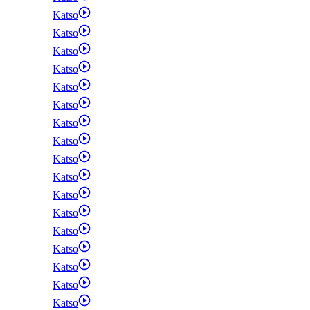
Katso
Katso
Katso
Katso
Katso
Katso
Katso
Katso
Katso
Katso
Katso
Katso
Katso
Katso
Katso
Katso
Katso