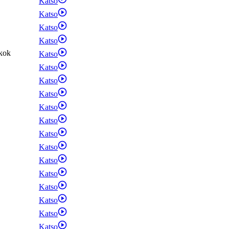
Katso
Katso
Katso
Katso
kok
Katso
Katso
Katso
Katso
Katso
Katso
Katso
Katso
Katso
Katso
Katso
Katso
Katso
Katso