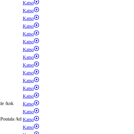
Katso
Katso
Katso
Katso
Katso
Katso
Katso
Katso
Katso
Katso
Katso
Katso
Katso
tie
/
kok
Katso
Katso
Poutala
/
kd
Katso
Katso