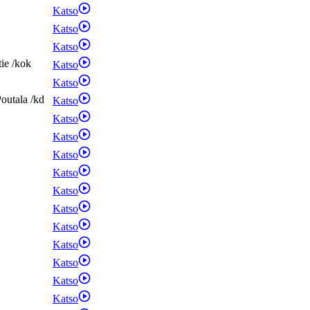
Katso
Katso
Katso
tie
/
kok
Katso
Katso
outala
/
kd
Katso
Katso
Katso
Katso
Katso
Katso
Katso
Katso
Katso
Katso
Katso
Katso