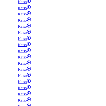
Katso
Katso
Katso
Katso
Katso
Katso
Katso
Katso
Katso
Katso
Katso
Katso
Katso
Katso
Katso
Katso
Katso