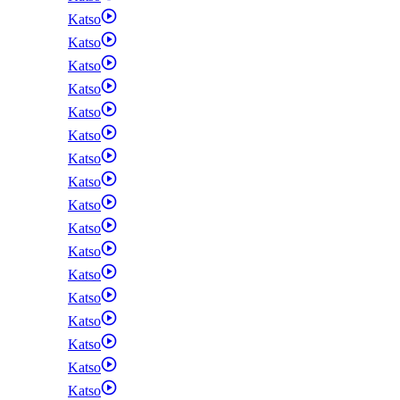
Katso
Katso
Katso
Katso
Katso
Katso
Katso
Katso
Katso
Katso
Katso
Katso
Katso
Katso
Katso
Katso
Katso