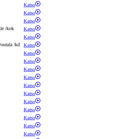
Katso
Katso
Katso
tie
/
kok
Katso
Katso
outala
/
kd
Katso
Katso
Katso
Katso
Katso
Katso
Katso
Katso
Katso
Katso
Katso
Katso