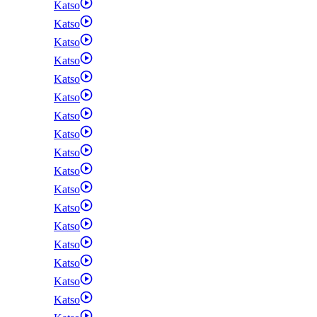
Katso
Katso
Katso
Katso
Katso
Katso
Katso
Katso
Katso
Katso
Katso
Katso
Katso
Katso
Katso
Katso
Katso