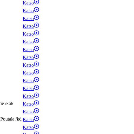
Katso
Katso
Katso
Katso
Katso
Katso
Katso
Katso
Katso
Katso
Katso
Katso
Katso
tie
/
kok
Katso
Katso
Poutala
/
kd
Katso
Katso