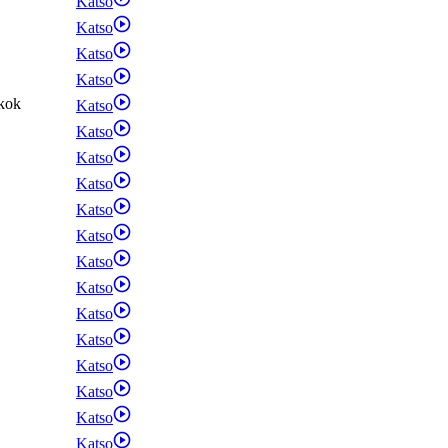
Katso
Katso
Katso
Katso
kok
Katso
Katso
Katso
Katso
Katso
Katso
Katso
Katso
Katso
Katso
Katso
Katso
Katso
Katso