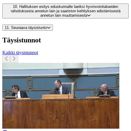
10.
Hallituksen esitys eduskunnalle laeiksi hyvinvointialueiden
rahoituksesta annetun lain ja saariston kehityksen edistämisestä
annetun lain muuttamisesta
11.
Seuraava täysistunto
Täysistunnot
Kaikki täysistunnot