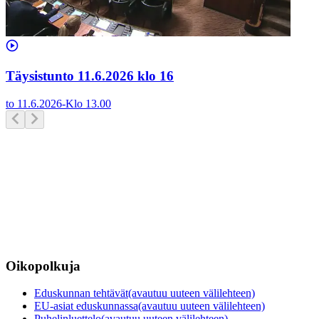
Täysistunto 11.6.2026 klo 16
to 11.6.2026
-
Klo
13.00
Oikopolkuja
Eduskunnan tehtävät
(avautuu uuteen välilehteen)
EU-asiat eduskunnassa
(avautuu uuteen välilehteen)
Puhelinluettelo
(avautuu uuteen välilehteen)