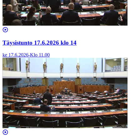
Täysistunto 17.6.2026 klo 14
ke 17.6.2026
-
Klo
11.00