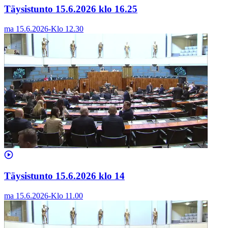
Täysistunto 15.6.2026 klo 16.25
ma 15.6.2026
-
Klo
12.30
Täysistunto 15.6.2026 klo 14
ma 15.6.2026
-
Klo
11.00