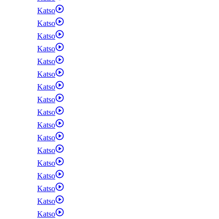
Katso
Katso
Katso
Katso
Katso
Katso
Katso
Katso
Katso
Katso
Katso
Katso
Katso
Katso
Katso
Katso
Katso