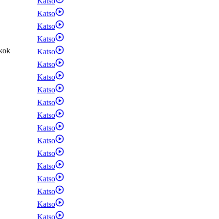
Katso
Katso
Katso
Katso
kok
Katso
Katso
Katso
Katso
Katso
Katso
Katso
Katso
Katso
Katso
Katso
Katso
Katso
Katso