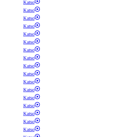
Katso
Katso
Katso
Katso
Katso
Katso
Katso
Katso
Katso
Katso
Katso
Katso
Katso
Katso
Katso
Katso
Katso