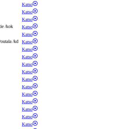
Katso
Katso
Katso
tie
/
kok
Katso
Katso
outala
/
kd
Katso
Katso
Katso
Katso
Katso
Katso
Katso
Katso
Katso
Katso
Katso
Katso