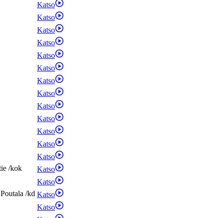
Katso
Katso
Katso
Katso
Katso
Katso
Katso
Katso
Katso
Katso
Katso
Katso
Katso
tie
/
kok
Katso
Katso
Poutala
/
kd
Katso
Katso