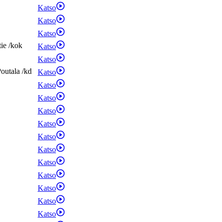
Katso
Katso
Katso
tie
/
kok
Katso
Katso
outala
/
kd
Katso
Katso
Katso
Katso
Katso
Katso
Katso
Katso
Katso
Katso
Katso
Katso