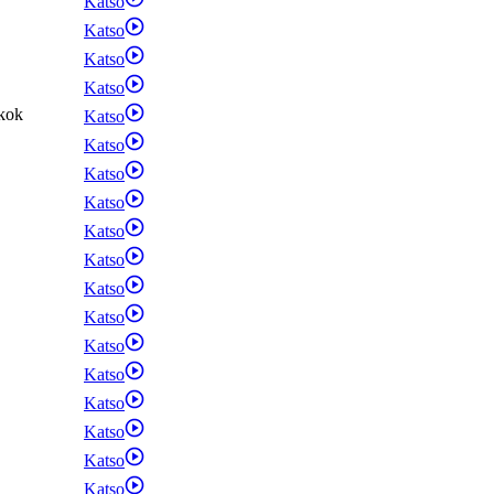
Katso
Katso
Katso
Katso
kok
Katso
Katso
Katso
Katso
Katso
Katso
Katso
Katso
Katso
Katso
Katso
Katso
Katso
Katso