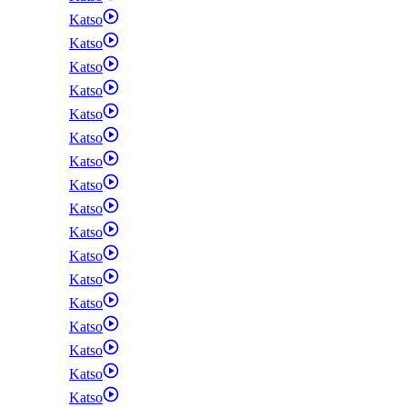
Katso
Katso
Katso
Katso
Katso
Katso
Katso
Katso
Katso
Katso
Katso
Katso
Katso
Katso
Katso
Katso
Katso