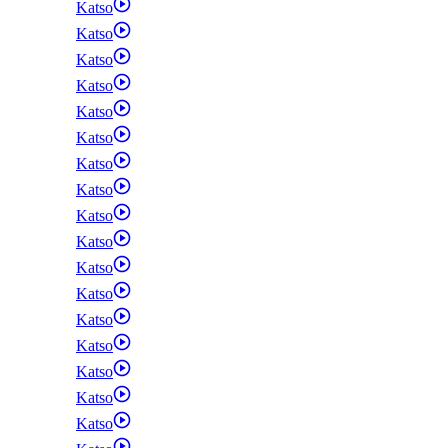
Katso
Katso
Katso
Katso
Katso
Katso
Katso
Katso
Katso
Katso
Katso
Katso
Katso
Katso
Katso
Katso
Katso