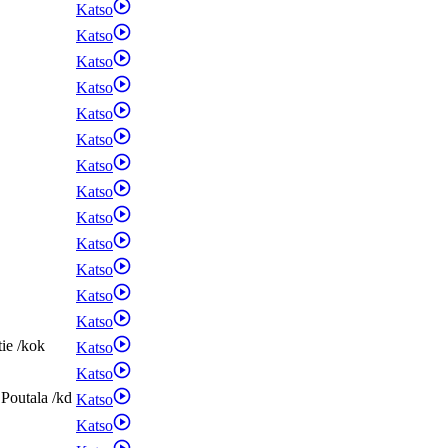
Katso
Katso
Katso
Katso
Katso
Katso
Katso
Katso
Katso
Katso
Katso
Katso
Katso
tie
/
kok
Katso
Katso
Poutala
/
kd
Katso
Katso