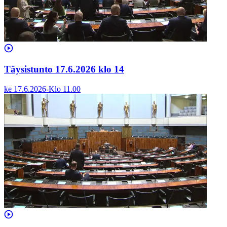
Täysistunto 17.6.2026 klo 14
ke 17.6.2026
-
Klo
11.00