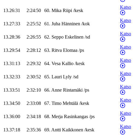
Katso
13.26:31
2:24:50
60
.
Mika
Riipi
/
kesk
Katso
13.27:33
2:25:52
61
.
Juha
Hänninen
/
kok
Katso
13.28:36
2:26:55
62
.
Seppo
Eskelinen
/
sd
Katso
13.29:54
2:28:12
63
.
Ritva
Elomaa
/
ps
Katso
13.31:13
2:29:32
64
.
Vesa
Kallio
/
kesk
Katso
13.32:33
2:30:52
65
.
Lauri
Lyly
/
sd
Katso
13.33:51
2:32:10
66
.
Anne
Rintamäki
/
ps
Katso
13.34:50
2:33:08
67
.
Timo
Mehtälä
/
kesk
Katso
13.36:00
2:34:18
68
.
Merja
Rasinkangas
/
ps
Katso
13.37:18
2:35:36
69
.
Antti
Kaikkonen
/
kesk