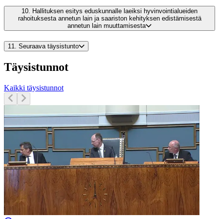
10.
Hallituksen esitys eduskunnalle laeiksi hyvinvointialueiden
rahoituksesta annetun lain ja saariston kehityksen edistämisestä
annetun lain muuttamisesta
11.
Seuraava täysistunto
Täysistunnot
Kaikki täysistunnot