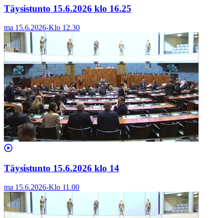
Täysistunto 15.6.2026 klo 16.25
ma 15.6.2026
-
Klo
12.30
Täysistunto 15.6.2026 klo 14
ma 15.6.2026
-
Klo
11.00