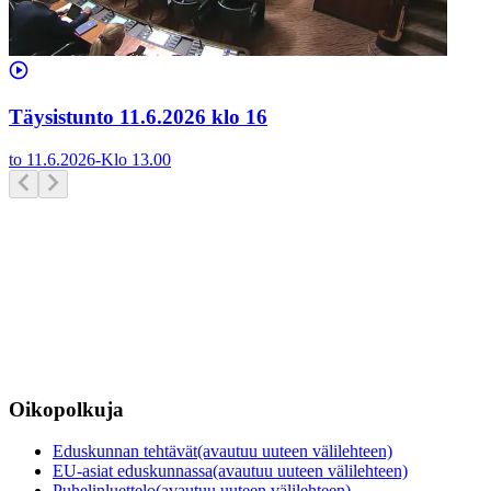
Täysistunto 11.6.2026 klo 16
to 11.6.2026
-
Klo
13.00
Oikopolkuja
Eduskunnan tehtävät
(avautuu uuteen välilehteen)
EU-asiat eduskunnassa
(avautuu uuteen välilehteen)
Puhelinluettelo
(avautuu uuteen välilehteen)