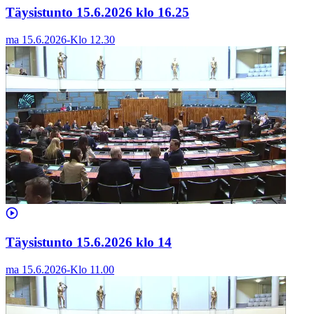
Täysistunto 15.6.2026 klo 16.25
ma 15.6.2026
-
Klo
12.30
Täysistunto 15.6.2026 klo 14
ma 15.6.2026
-
Klo
11.00