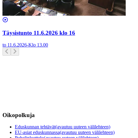
Täysistunto 11.6.2026 klo 16
to 11.6.2026
-
Klo
13.00
Oikopolkuja
Eduskunnan tehtävät
(avautuu uuteen välilehteen)
EU-asiat eduskunnassa
(avautuu uuteen välilehteen)
Puhelinluettelo
(avautuu uuteen välilehteen)