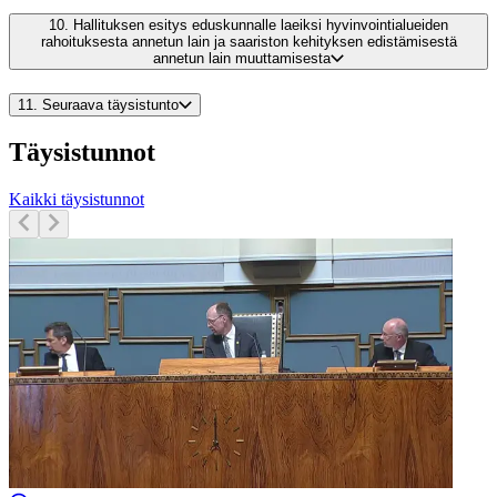
10.
Hallituksen esitys eduskunnalle laeiksi hyvinvointialueiden
rahoituksesta annetun lain ja saariston kehityksen edistämisestä
annetun lain muuttamisesta
11.
Seuraava täysistunto
Täysistunnot
Kaikki täysistunnot