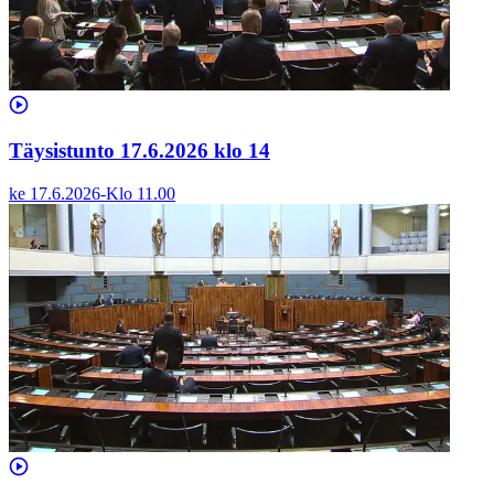
Täysistunto 17.6.2026 klo 14
ke 17.6.2026
-
Klo
11.00