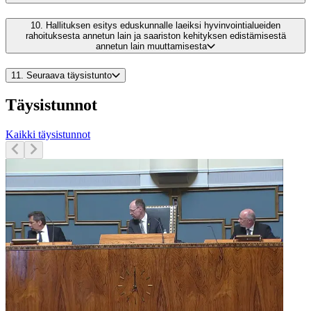
10.
Hallituksen esitys eduskunnalle laeiksi hyvinvointialueiden
rahoituksesta annetun lain ja saariston kehityksen edistämisestä
annetun lain muuttamisesta
11.
Seuraava täysistunto
Täysistunnot
Kaikki täysistunnot