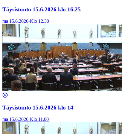
Täysistunto 15.6.2026 klo 16.25
ma 15.6.2026
-
Klo
12.30
Täysistunto 15.6.2026 klo 14
ma 15.6.2026
-
Klo
11.00