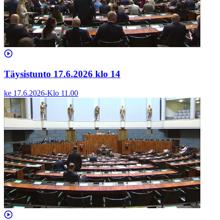
Täysistunto 17.6.2026 klo 14
ke 17.6.2026
-
Klo
11.00