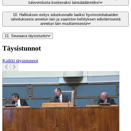
tuloverotusta koskevaksi lainsäädännöksi
10.
Hallituksen esitys eduskunnalle laeiksi hyvinvointialueiden
rahoituksesta annetun lain ja saariston kehityksen edistämisestä
annetun lain muuttamisesta
11.
Seuraava täysistunto
Täysistunnot
Kaikki täysistunnot