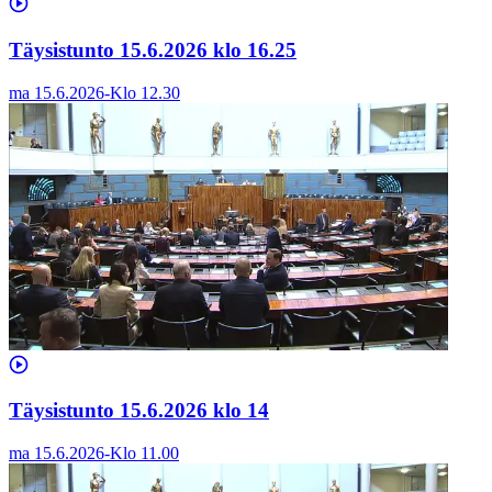
Täysistunto 15.6.2026 klo 16.25
ma 15.6.2026
-
Klo
12.30
Täysistunto 15.6.2026 klo 14
ma 15.6.2026
-
Klo
11.00