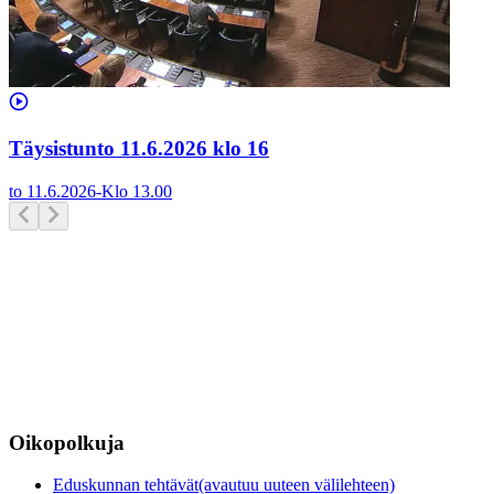
Täysistunto 11.6.2026 klo 16
to 11.6.2026
-
Klo
13.00
Oikopolkuja
Eduskunnan tehtävät
(avautuu uuteen välilehteen)