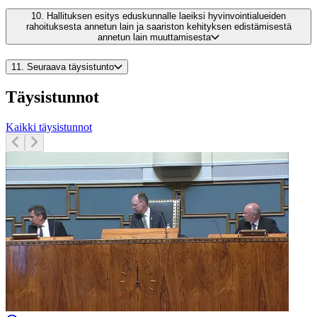
10.
Hallituksen esitys eduskunnalle laeiksi hyvinvointialueiden
rahoituksesta annetun lain ja saariston kehityksen edistämisestä
annetun lain muuttamisesta
11.
Seuraava täysistunto
Täysistunnot
Kaikki täysistunnot