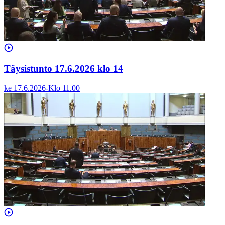
Täysistunto 17.6.2026 klo 14
ke 17.6.2026
-
Klo
11.00