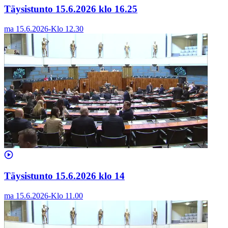
Täysistunto 15.6.2026 klo 16.25
ma 15.6.2026
-
Klo
12.30
Täysistunto 15.6.2026 klo 14
ma 15.6.2026
-
Klo
11.00