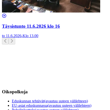
Täysistunto 11.6.2026 klo 16
to 11.6.2026
-
Klo
13.00
Oikopolkuja
Eduskunnan tehtävät
(avautuu uuteen välilehteen)
EU-asiat eduskunnassa
(avautuu uuteen välilehteen)
Puhelinluettelo
(avautuu uuteen välilehteen)