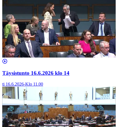
Täysistunto 16.6.2026 klo 14
ti 16.6.2026
-
Klo
11.00