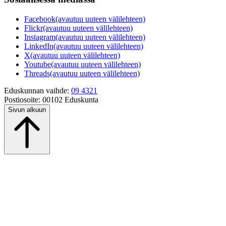
Facebook
(avautuu uuteen välilehteen)
Flickr
(avautuu uuteen välilehteen)
Instagram
(avautuu uuteen välilehteen)
LinkedIn
(avautuu uuteen välilehteen)
X
(avautuu uuteen välilehteen)
Youtube
(avautuu uuteen välilehteen)
Threads
(avautuu uuteen välilehteen)
Eduskunnan vaihde:
09 4321
Postiosoite:
00102 Eduskunta
Sivun alkuun