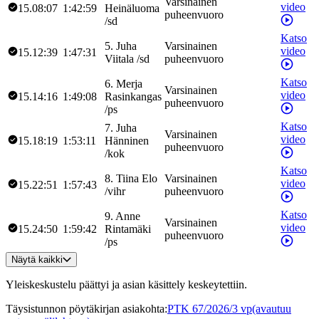
Varsinainen
video
15.08:07
1:42:59
Heinäluoma
puheenvuoro
/
sd
Katso
5
.
Juha
Varsinainen
video
15.12:39
1:47:31
Viitala
/
sd
puheenvuoro
Katso
6
.
Merja
Varsinainen
video
15.14:16
1:49:08
Rasinkangas
puheenvuoro
/
ps
Katso
7
.
Juha
Varsinainen
video
15.18:19
1:53:11
Hänninen
puheenvuoro
/
kok
Katso
8
.
Tiina
Elo
Varsinainen
video
15.22:51
1:57:43
/
vihr
puheenvuoro
Katso
9
.
Anne
Varsinainen
video
15.24:50
1:59:42
Rintamäki
puheenvuoro
/
ps
Näytä kaikki
Yleiskeskustelu päättyi ja asian käsittely keskeytettiin.
Täysistunnon pöytäkirjan asiakohta
:
PTK 67/2026/3 vp
(avautuu