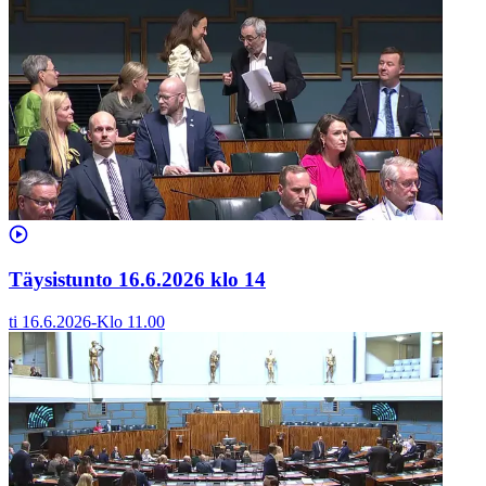
Täysistunto 16.6.2026 klo 14
ti 16.6.2026
-
Klo
11.00