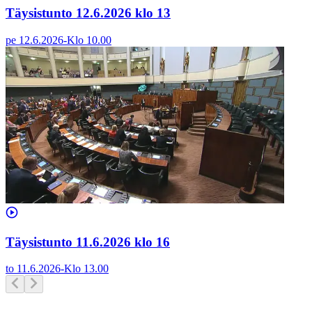
Täysistunto 12.6.2026 klo 13
pe 12.6.2026
-
Klo
10.00
Täysistunto 11.6.2026 klo 16
to 11.6.2026
-
Klo
13.00