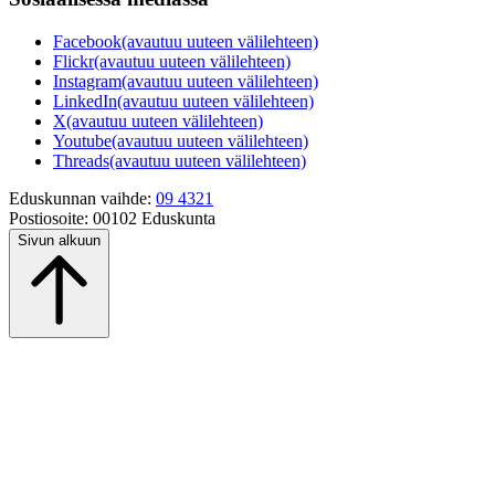
Facebook
(avautuu uuteen välilehteen)
Flickr
(avautuu uuteen välilehteen)
Instagram
(avautuu uuteen välilehteen)
LinkedIn
(avautuu uuteen välilehteen)
X
(avautuu uuteen välilehteen)
Youtube
(avautuu uuteen välilehteen)
Threads
(avautuu uuteen välilehteen)
Eduskunnan vaihde:
09 4321
Postiosoite:
00102 Eduskunta
Sivun alkuun