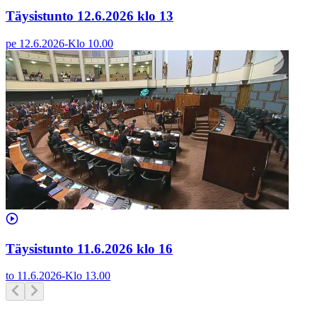
Täysistunto 12.6.2026 klo 13
pe 12.6.2026
-
Klo
10.00
Täysistunto 11.6.2026 klo 16
to 11.6.2026
-
Klo
13.00