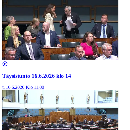
Täysistunto 16.6.2026 klo 14
ti 16.6.2026
-
Klo
11.00