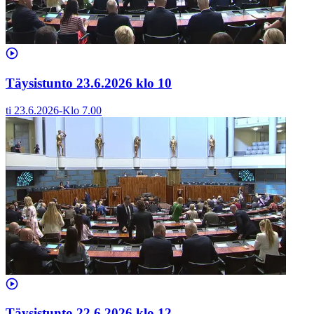
Täysistunto 23.6.2026 klo 10
ti 23.6.2026
-
Klo
7.00
Täysistunto 22.6.2026 klo 12