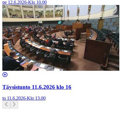
pe 12.6.2026
-
Klo
10.00
Täysistunto 11.6.2026 klo 16
to 11.6.2026
-
Klo
13.00