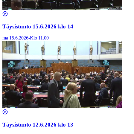
Täysistunto 15.6.2026 klo 14
ma 15.6.2026
-
Klo
11.00
Täysistunto 12.6.2026 klo 13