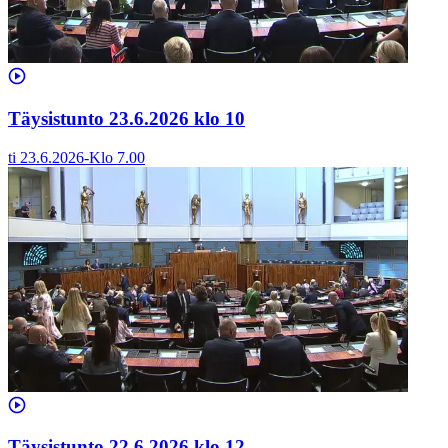
Täysistunto 23.6.2026 klo 10
ti 23.6.2026
-
Klo
7.00
Täysistunto 22.6.2026 klo 12