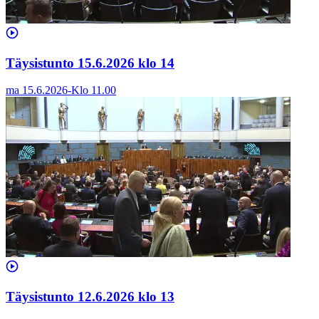
Täysistunto 15.6.2026 klo 14
ma 15.6.2026
-
Klo
11.00
Täysistunto 12.6.2026 klo 13