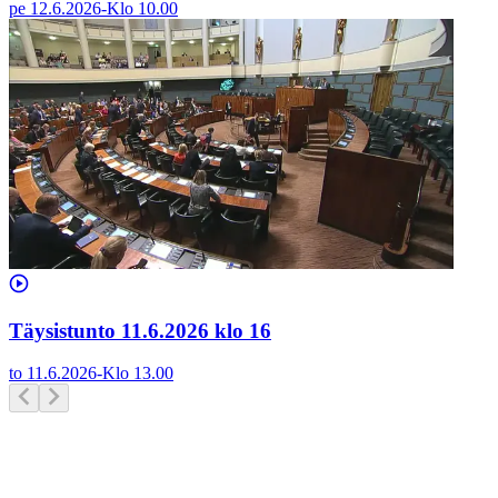
pe 12.6.2026
-
Klo
10.00
Täysistunto 11.6.2026 klo 16
to 11.6.2026
-
Klo
13.00