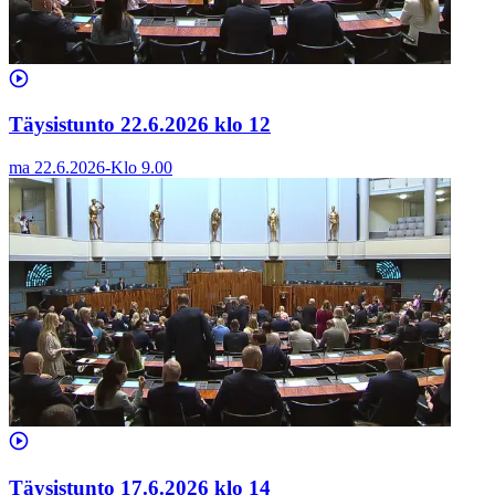
Täysistunto 22.6.2026 klo 12
ma 22.6.2026
-
Klo
9.00
Täysistunto 17.6.2026 klo 14