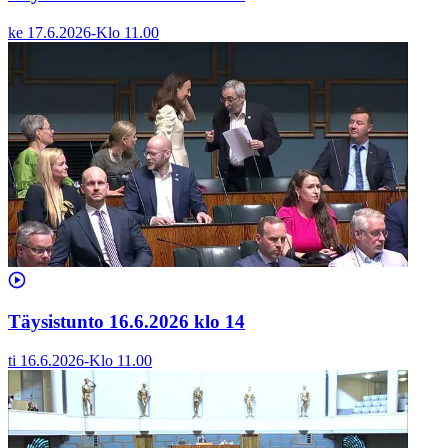
ke 17.6.2026
-
Klo
11.00
Täysistunto 16.6.2026 klo 14
ti 16.6.2026
-
Klo
11.00