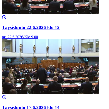
Täysistunto 22.6.2026 klo 12
ma 22.6.2026
-
Klo
9.00
Täysistunto 17.6.2026 klo 14