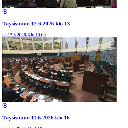
Täysistunto 12.6.2026 klo 13
pe 12.6.2026
-
Klo
10.00
Täysistunto 11.6.2026 klo 16