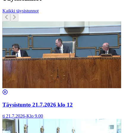
Kaikki täysistunnot
Täysistunto 21.7.2026 klo 12
ti 21.7.2026
-
Klo
9.00