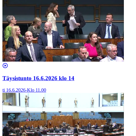
Täysistunto 16.6.2026 klo 14
ti 16.6.2026
-
Klo
11.00