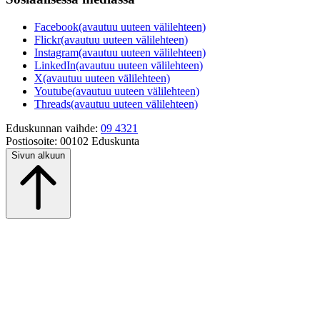
Facebook
(avautuu uuteen välilehteen)
Flickr
(avautuu uuteen välilehteen)
Instagram
(avautuu uuteen välilehteen)
LinkedIn
(avautuu uuteen välilehteen)
X
(avautuu uuteen välilehteen)
Youtube
(avautuu uuteen välilehteen)
Threads
(avautuu uuteen välilehteen)
Eduskunnan vaihde:
09 4321
Postiosoite:
00102 Eduskunta
Sivun alkuun