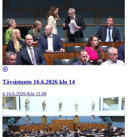
Täysistunto 16.6.2026 klo 14
ti 16.6.2026
-
Klo
11.00