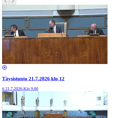
Täysistunto 21.7.2026 klo 12
ti 21.7.2026
-
Klo
9.00