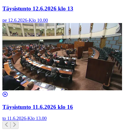
Täysistunto 12.6.2026 klo 13
pe 12.6.2026
-
Klo
10.00
Täysistunto 11.6.2026 klo 16
to 11.6.2026
-
Klo
13.00