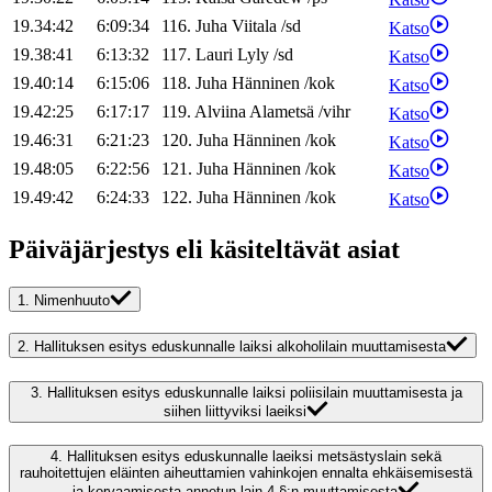
19.34:42
6:09:34
116
.
Juha
Viitala
/
sd
Katso
19.38:41
6:13:32
117
.
Lauri
Lyly
/
sd
Katso
19.40:14
6:15:06
118
.
Juha
Hänninen
/
kok
Katso
19.42:25
6:17:17
119
.
Alviina
Alametsä
/
vihr
Katso
19.46:31
6:21:23
120
.
Juha
Hänninen
/
kok
Katso
19.48:05
6:22:56
121
.
Juha
Hänninen
/
kok
Katso
19.49:42
6:24:33
122
.
Juha
Hänninen
/
kok
Katso
Päiväjärjestys eli käsiteltävät asiat
1.
Nimenhuuto
2.
Hallituksen esitys eduskunnalle laiksi alkoholilain muuttamisesta
3.
Hallituksen esitys eduskunnalle laiksi poliisilain muuttamisesta ja
siihen liittyviksi laeiksi
4.
Hallituksen esitys eduskunnalle laeiksi metsästyslain sekä
rauhoitettujen eläinten aiheuttamien vahinkojen ennalta ehkäisemisestä
ja korvaamisesta annetun lain 4 §:n muuttamisesta