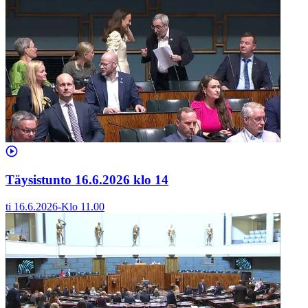
Täysistunto 16.6.2026 klo 14
ti 16.6.2026
-
Klo
11.00