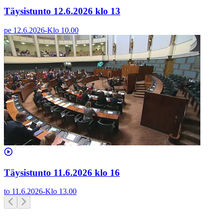
Täysistunto 12.6.2026 klo 13
pe 12.6.2026
-
Klo
10.00
Täysistunto 11.6.2026 klo 16
to 11.6.2026
-
Klo
13.00