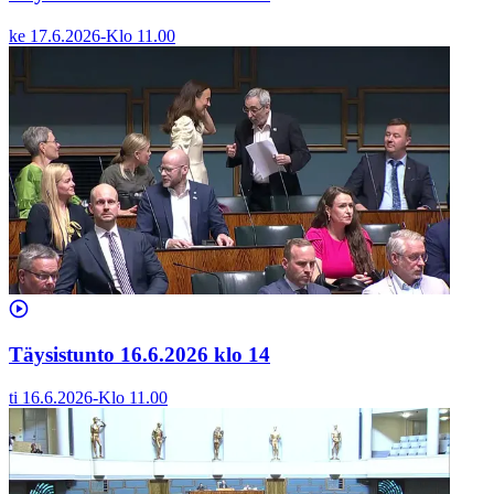
ke 17.6.2026
-
Klo
11.00
Täysistunto 16.6.2026 klo 14
ti 16.6.2026
-
Klo
11.00