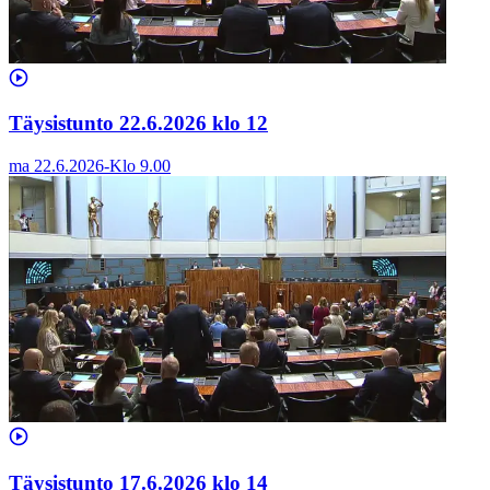
Täysistunto 22.6.2026 klo 12
ma 22.6.2026
-
Klo
9.00
Täysistunto 17.6.2026 klo 14