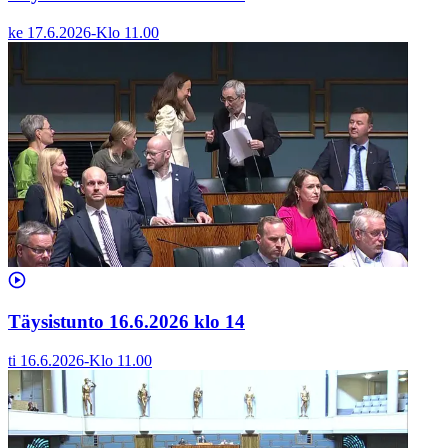
ke 17.6.2026
-
Klo
11.00
Täysistunto 16.6.2026 klo 14
ti 16.6.2026
-
Klo
11.00