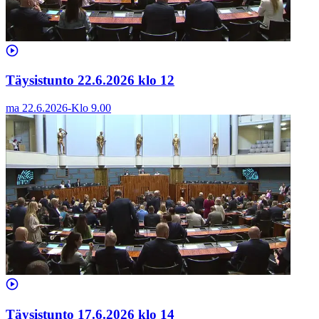
Täysistunto 22.6.2026 klo 12
ma 22.6.2026
-
Klo
9.00
Täysistunto 17.6.2026 klo 14