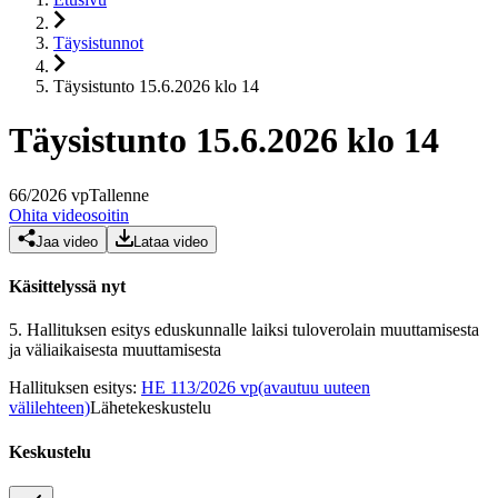
Täysistunnot
Täysistunto 15.6.2026 klo 14
Täysistunto 15.6.2026 klo 14
66
/
2026
vp
Tallenne
Ohita videosoitin
Jaa video
Lataa video
Käsittelyssä nyt
5.
Hallituksen esitys eduskunnalle laiksi tuloverolain muuttamisesta
ja väliaikaisesta muuttamisesta
Hallituksen esitys
:
HE 113/2026 vp
(avautuu uuteen
välilehteen)
Lähetekeskustelu
Keskustelu