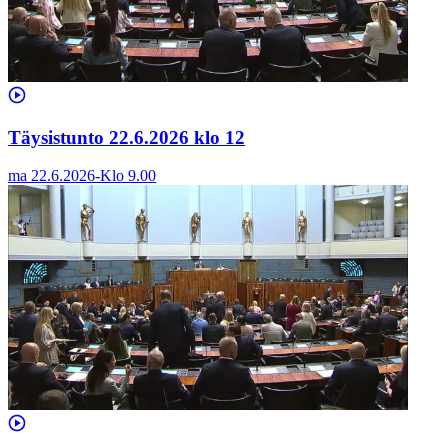
Täysistunto 22.6.2026 klo 12
ma 22.6.2026
-
Klo
9.00