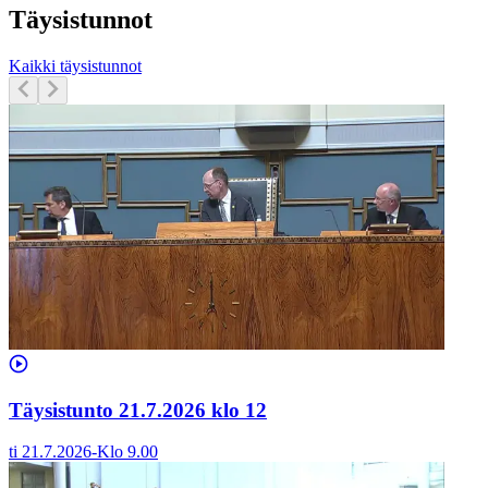
Täysistunnot
Kaikki täysistunnot
Täysistunto 21.7.2026 klo 12
ti 21.7.2026
-
Klo
9.00