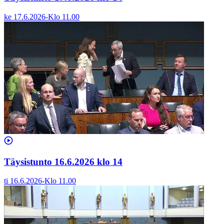
ke 17.6.2026
-
Klo
11.00
Täysistunto 16.6.2026 klo 14
ti 16.6.2026
-
Klo
11.00