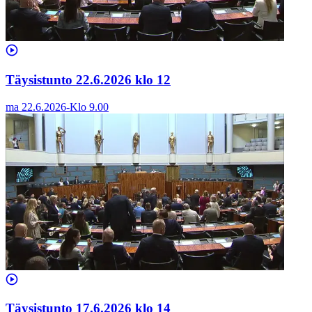
Täysistunto 22.6.2026 klo 12
ma 22.6.2026
-
Klo
9.00
Täysistunto 17.6.2026 klo 14