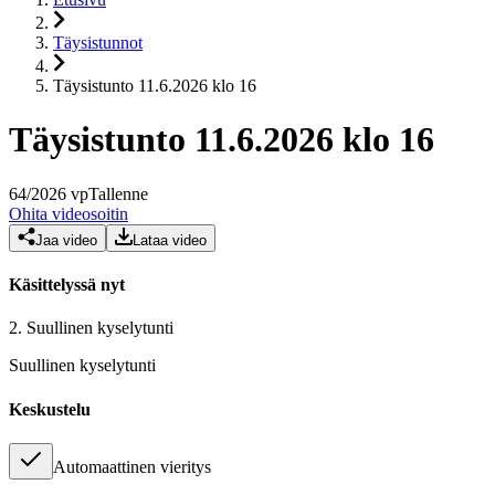
Täysistunnot
Täysistunto 11.6.2026 klo 16
Täysistunto 11.6.2026 klo 16
64
/
2026
vp
Tallenne
Ohita videosoitin
Jaa video
Lataa video
Käsittelyssä nyt
2.
Suullinen kyselytunti
Suullinen kyselytunti
Keskustelu
Automaattinen vieritys