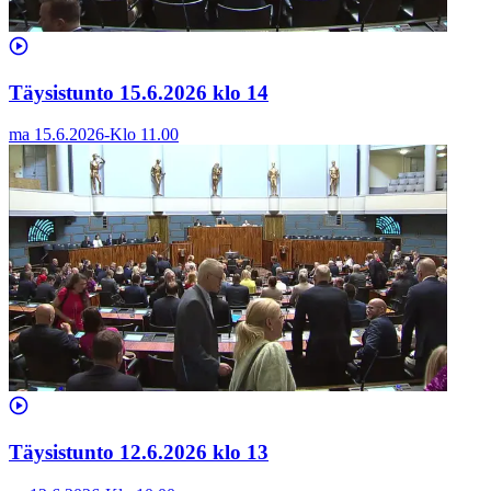
Täysistunto 15.6.2026 klo 14
ma 15.6.2026
-
Klo
11.00
Täysistunto 12.6.2026 klo 13