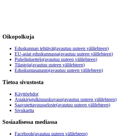
Oikopolkuja
Eduskunnan tehtävät
(avautuu uuteen välilehteen)
EU-asiat eduskunnassa
(avautuu uuteen välilehteen)
Puhelinluettelo
(avautuu uuteen välilehteen)
Tilastoja
(avautuu uuteen välilehteen)
Eduskuntasanasto
(avautuu uuteen välilehteen)
Tietoa sivustosta
Käyttöehdot
Asiakirjajulkisuuskuvaus
(avautuu uuteen välilehteen)
Saavutettavuusseloste
(avautuu uuteen välilehteen)
Sivukartta
Sosiaalisessa mediassa
Facebook
(avautuu uuteen välilehteen)