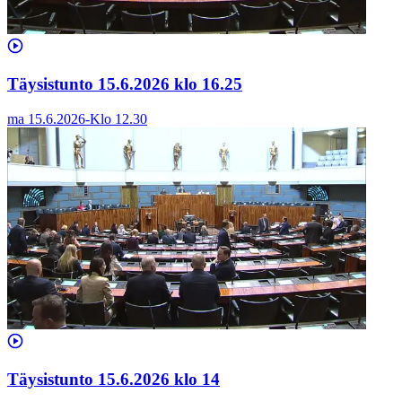
Täysistunto 15.6.2026 klo 16.25
ma 15.6.2026
-
Klo
12.30
Täysistunto 15.6.2026 klo 14