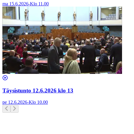
ma 15.6.2026
-
Klo
11.00
Täysistunto 12.6.2026 klo 13
pe 12.6.2026
-
Klo
10.00