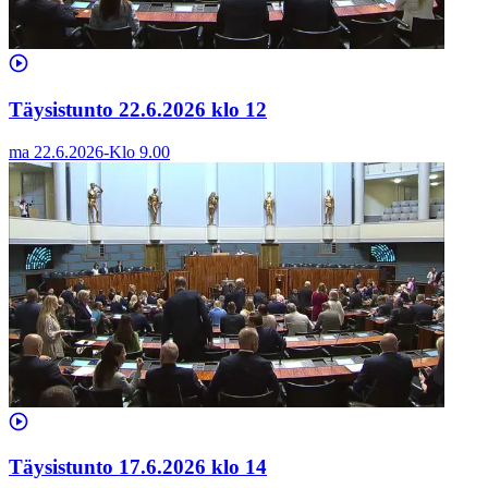
Täysistunto 22.6.2026 klo 12
ma 22.6.2026
-
Klo
9.00
Täysistunto 17.6.2026 klo 14