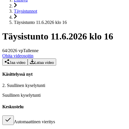
Täysistunnot
Täysistunto 11.6.2026 klo 16
Täysistunto 11.6.2026 klo 16
64
/
2026
vp
Tallenne
Ohita videosoitin
Jaa video
Lataa video
Käsittelyssä nyt
2.
Suullinen kyselytunti
Suullinen kyselytunti
Keskustelu
Automaattinen vieritys