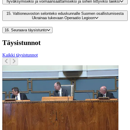
hyväksymiseksi ja voimaansaattamiseksi ja siihen liittyviksi laeiksi
15.
Valtioneuvoston selonteko eduskunnalle Suomen osallistumisesta
Ukrainaa tukevaan Operaatio Legioon
16.
Seuraava täysistunto
Täysistunnot
Kaikki täysistunnot