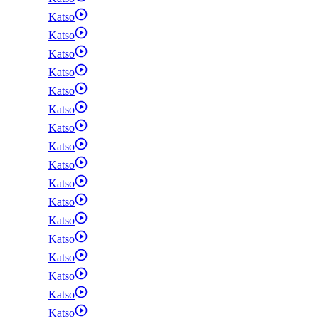
Katso
Katso
Katso
Katso
Katso
Katso
Katso
Katso
Katso
Katso
Katso
Katso
Katso
Katso
Katso
Katso
Katso