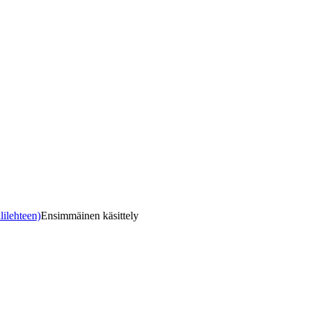
lilehteen)
Ensimmäinen käsittely