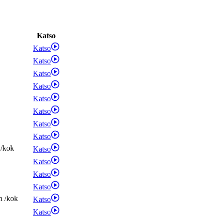
Katso
Katso
Katso
Katso
Katso
Katso
Katso
Katso
Katso
/
kok
Katso
Katso
Katso
Katso
n
/
kok
Katso
Katso