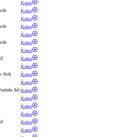
Katso
kok
Katso
Katso
kok
Katso
Katso
kok
Katso
Katso
kd
Katso
Katso
n
/
kok
Katso
Katso
outala
/
kd
Katso
Katso
Katso
Katso
kd
Katso
Katso