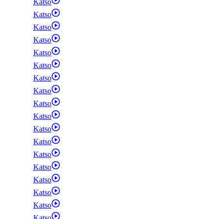
Katso
Katso
Katso
Katso
Katso
Katso
Katso
Katso
Katso
Katso
Katso
Katso
Katso
Katso
Katso
Katso
Katso
Katso