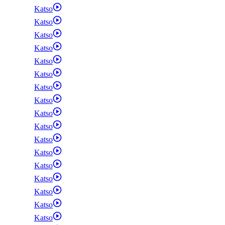
Katso
Katso
Katso
Katso
Katso
Katso
Katso
Katso
Katso
Katso
Katso
Katso
Katso
Katso
Katso
Katso
Katso