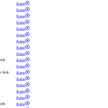
Katso
Katso
Katso
Katso
Katso
Katso
Katso
Katso
Katso
kok
Katso
Katso
n
/
kok
Katso
Katso
Katso
Katso
Katso
kok
Katso