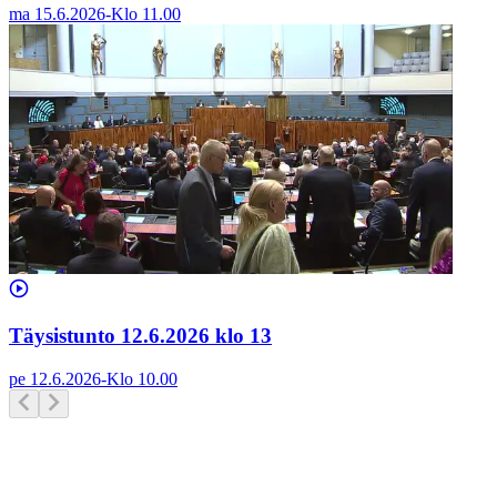
ma 15.6.2026
-
Klo
11.00
Täysistunto 12.6.2026 klo 13
pe 12.6.2026
-
Klo
10.00