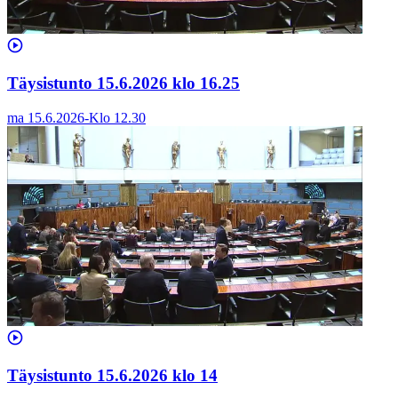
Täysistunto 15.6.2026 klo 16.25
ma 15.6.2026
-
Klo
12.30
Täysistunto 15.6.2026 klo 14