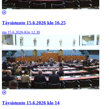
Täysistunto 15.6.2026 klo 16.25
ma 15.6.2026
-
Klo
12.30
Täysistunto 15.6.2026 klo 14