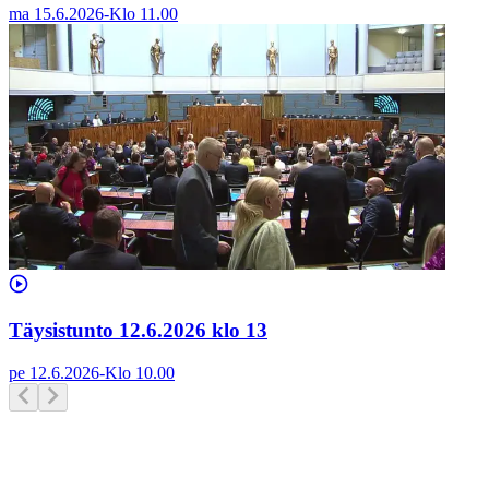
ma 15.6.2026
-
Klo
11.00
Täysistunto 12.6.2026 klo 13
pe 12.6.2026
-
Klo
10.00