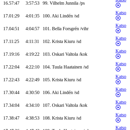
16.57:47
3:57:53
99
.
Vilhelm
Junnila
/
ps
Katso
17.01:29
4:01:35
100
.
Aki
Lindén
/
sd
Katso
17.04:51
4:04:57
101
.
Bella
Forsgrén
/
vihr
Katso
17.11:25
4:11:31
102
.
Krista
Kiuru
/
sd
Katso
17.19:16
4:19:22
103
.
Oskari
Valtola
/
kok
Katso
17.22:04
4:22:10
104
.
Tuula
Haatainen
/
sd
Katso
17.22:43
4:22:49
105
.
Krista
Kiuru
/
sd
Katso
17.30:44
4:30:50
106
.
Aki
Lindén
/
sd
Katso
17.34:04
4:34:10
107
.
Oskari
Valtola
/
kok
Katso
17.38:47
4:38:53
108
.
Krista
Kiuru
/
sd
Katso