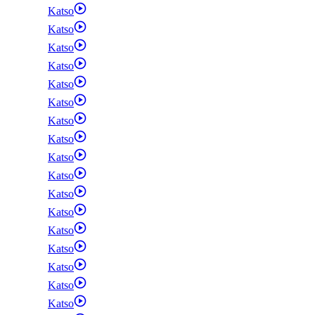
Katso
Katso
Katso
Katso
Katso
Katso
Katso
Katso
Katso
Katso
Katso
Katso
Katso
Katso
Katso
Katso
Katso