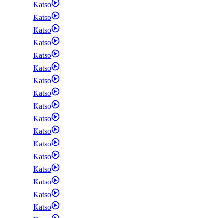
Katso
Katso
Katso
Katso
Katso
Katso
Katso
Katso
Katso
Katso
Katso
Katso
Katso
Katso
Katso
Katso
Katso