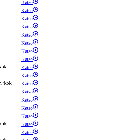
Katso
Katso
Katso
Katso
Katso
Katso
Katso
Katso
kok
Katso
Katso
n
/
kok
Katso
Katso
Katso
Katso
Katso
kok
Katso
Katso
kok