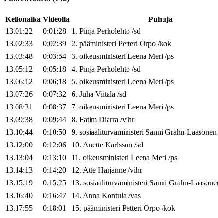
Kellonaika
Videolla
Puhuja
13.01:22
0:01:28
1
.
Pinja
Perholehto
/
sd
13.02:33
0:02:39
2
.
pääministeri
Petteri
Orpo
/
kok
13.03:48
0:03:54
3
.
oikeusministeri
Leena
Meri
/
ps
13.05:12
0:05:18
4
.
Pinja
Perholehto
/
sd
13.06:12
0:06:18
5
.
oikeusministeri
Leena
Meri
/
ps
13.07:26
0:07:32
6
.
Juha
Viitala
/
sd
13.08:31
0:08:37
7
.
oikeusministeri
Leena
Meri
/
ps
13.09:38
0:09:44
8
.
Fatim
Diarra
/
vihr
13.10:44
0:10:50
9
.
sosiaaliturvaministeri
Sanni
Grahn-Laasonen
13.12:00
0:12:06
10
.
Anette
Karlsson
/
sd
13.13:04
0:13:10
11
.
oikeusministeri
Leena
Meri
/
ps
13.14:13
0:14:20
12
.
Atte
Harjanne
/
vihr
13.15:19
0:15:25
13
.
sosiaaliturvaministeri
Sanni
Grahn-Laasone
13.16:40
0:16:47
14
.
Anna
Kontula
/
vas
13.17:55
0:18:01
15
.
pääministeri
Petteri
Orpo
/
kok