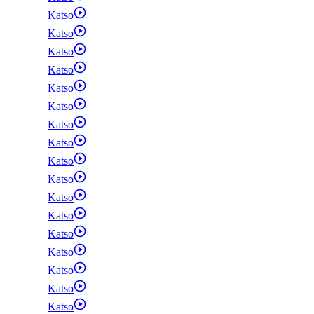
Katso
Katso
Katso
Katso
Katso
Katso
Katso
Katso
Katso
Katso
Katso
Katso
Katso
Katso
Katso
Katso
Katso