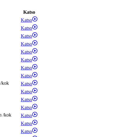
Katso
Katso
Katso
Katso
Katso
Katso
Katso
Katso
Katso
/
kok
Katso
Katso
Katso
Katso
n
/
kok
Katso
Katso
Katso