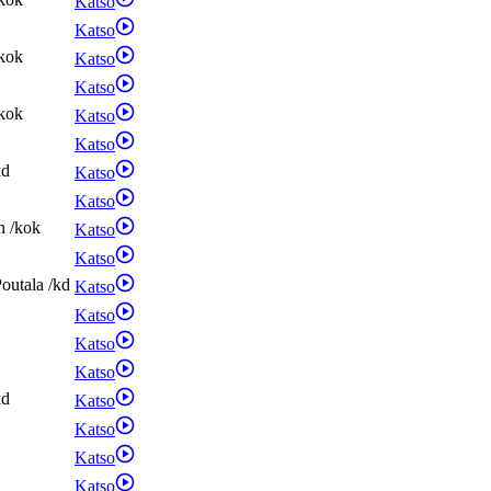
Katso
Katso
kok
Katso
Katso
kok
Katso
Katso
kd
Katso
Katso
n
/
kok
Katso
Katso
outala
/
kd
Katso
Katso
Katso
Katso
kd
Katso
Katso
Katso
Katso