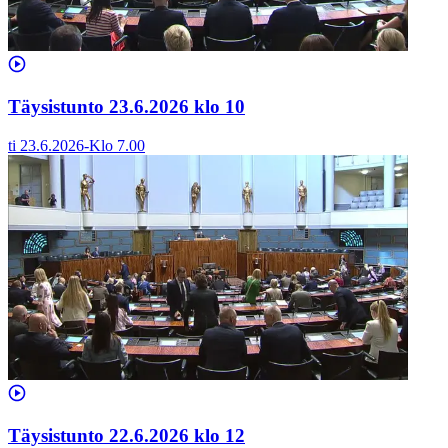
Täysistunto 23.6.2026 klo 10
ti 23.6.2026
-
Klo
7.00
Täysistunto 22.6.2026 klo 12