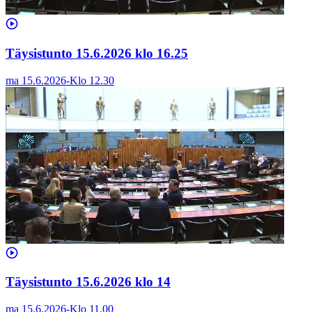
Täysistunto 15.6.2026 klo 16.25
ma 15.6.2026
-
Klo
12.30
Täysistunto 15.6.2026 klo 14
ma 15.6.2026
-
Klo
11.00