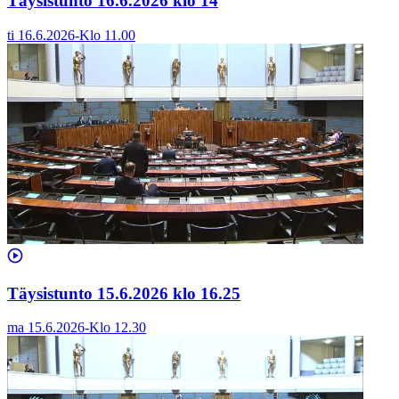
Täysistunto 16.6.2026 klo 14
ti 16.6.2026
-
Klo
11.00
Täysistunto 15.6.2026 klo 16.25
ma 15.6.2026
-
Klo
12.30