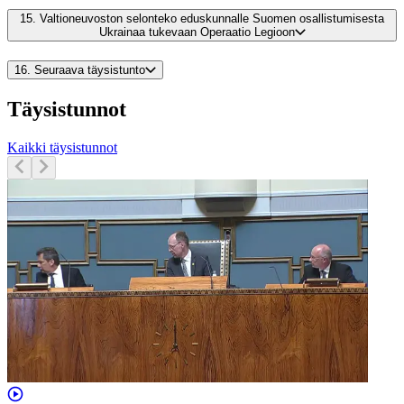
15.
Valtioneuvoston selonteko eduskunnalle Suomen osallistumisesta
Ukrainaa tukevaan Operaatio Legioon
16.
Seuraava täysistunto
Täysistunnot
Kaikki täysistunnot