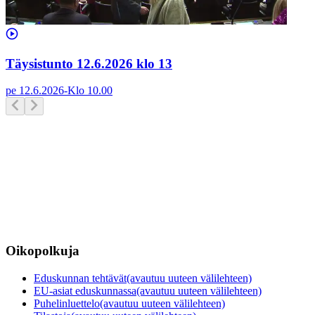
Täysistunto 12.6.2026 klo 13
pe 12.6.2026
-
Klo
10.00
Oikopolkuja
Eduskunnan tehtävät
(avautuu uuteen välilehteen)
EU-asiat eduskunnassa
(avautuu uuteen välilehteen)
Puhelinluettelo
(avautuu uuteen välilehteen)