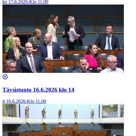
ke 17.6.2026
-
Klo
11.00
Täysistunto 16.6.2026 klo 14
ti 16.6.2026
-
Klo
11.00