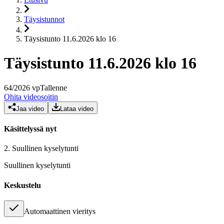
Täysistunnot
Täysistunto 11.6.2026 klo 16
Täysistunto 11.6.2026 klo 16
64
/
2026
vp
Tallenne
Ohita videosoitin
Jaa video
Lataa video
Käsittelyssä nyt
2.
Suullinen kyselytunti
Suullinen kyselytunti
Keskustelu
Automaattinen vieritys