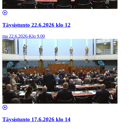
Täysistunto 22.6.2026 klo 12
ma 22.6.2026
-
Klo
9.00
Täysistunto 17.6.2026 klo 14