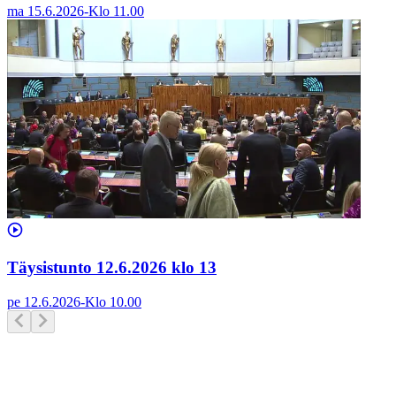
ma 15.6.2026
-
Klo
11.00
Täysistunto 12.6.2026 klo 13
pe 12.6.2026
-
Klo
10.00