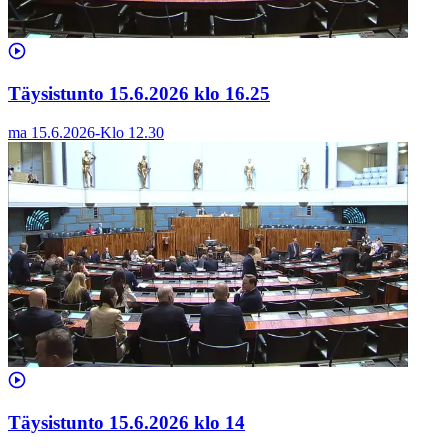
Täysistunto 15.6.2026 klo 16.25
ma 15.6.2026
-
Klo
12.30
Täysistunto 15.6.2026 klo 14