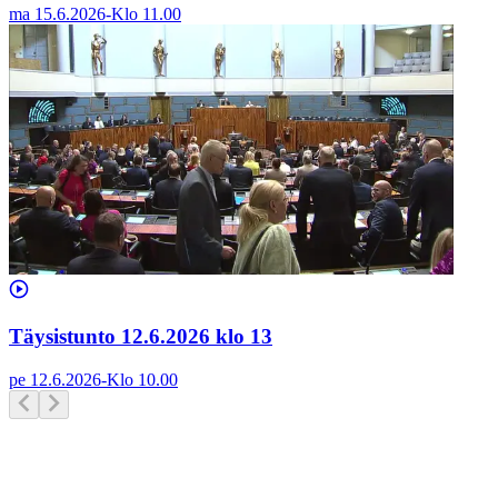
ma 15.6.2026
-
Klo
11.00
Täysistunto 12.6.2026 klo 13
pe 12.6.2026
-
Klo
10.00