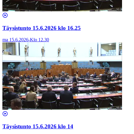
Täysistunto 15.6.2026 klo 16.25
ma 15.6.2026
-
Klo
12.30
Täysistunto 15.6.2026 klo 14