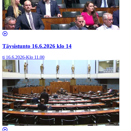
Täysistunto 16.6.2026 klo 14
ti 16.6.2026
-
Klo
11.00