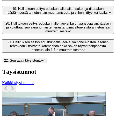
19.
Hallituksen esitys eduskunnalle laiksi sakon ja rikesakon
määräämisestä annetun lain muuttamisesta ja siihen liittyviksi laeiksi
20.
Hallituksen esitys eduskunnalle laeiksi kuluttajansuojalain, jätelain
ja kuluttajansuojaviranomaisten eräistä toimivaltuuksista annetun lain
muuttamisesta
21.
Hallituksen esitys eduskunnalle laeiksi valtioneuvoston jäsenen
tehtävään liittyvästä karenssista sekä sakon täytäntöönpanosta
annetun lain 1 §:n muuttamisesta
22.
Seuraava täysistunto
Täysistunnot
Kaikki täysistunnot