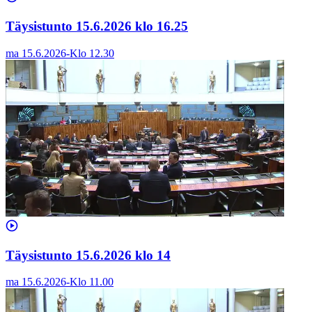
Täysistunto 15.6.2026 klo 16.25
ma 15.6.2026
-
Klo
12.30
Täysistunto 15.6.2026 klo 14
ma 15.6.2026
-
Klo
11.00