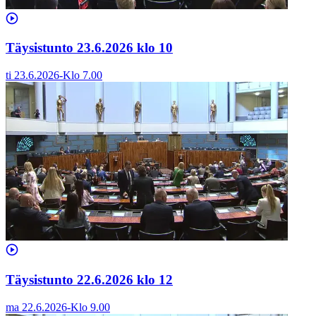
Täysistunto 23.6.2026 klo 10
ti 23.6.2026
-
Klo
7.00
Täysistunto 22.6.2026 klo 12
ma 22.6.2026
-
Klo
9.00