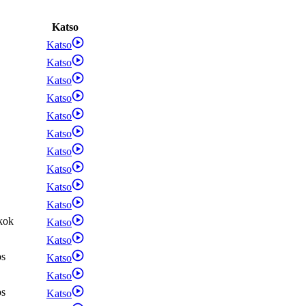
Katso
Katso
Katso
Katso
Katso
Katso
Katso
Katso
Katso
Katso
Katso
kok
Katso
Katso
ps
Katso
Katso
ps
Katso