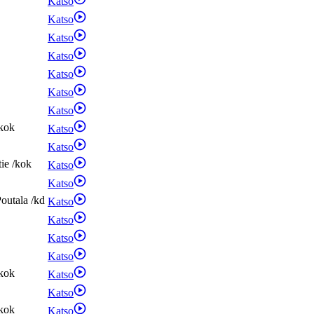
Katso
Katso
Katso
Katso
Katso
Katso
Katso
kok
Katso
Katso
tie
/
kok
Katso
Katso
outala
/
kd
Katso
Katso
Katso
Katso
kok
Katso
Katso
kok
Katso