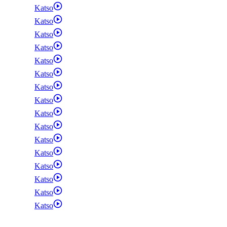
Katso
Katso
Katso
Katso
Katso
Katso
Katso
Katso
Katso
Katso
Katso
Katso
Katso
Katso
Katso
Katso