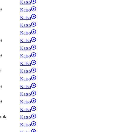
Katso
ps
Katso
Katso
Katso
Katso
ps
Katso
Katso
ps
Katso
Katso
ps
Katso
Katso
ps
Katso
Katso
ps
Katso
Katso
kok
Katso
Katso