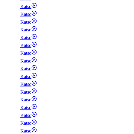
Katso
Katso
Katso
Katso
Katso
Katso
Katso
Katso
Katso
Katso
Katso
Katso
Katso
Katso
Katso
Katso
Katso