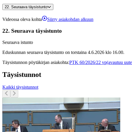
22.
Seuraava täysistunto
Videossa oleva kohta
Siirry asiakohdan alkuun
22.
Seuraava täysistunto
Seuraava istunto
Eduskunnan seuraava täysistunto on torstaina 4.6.2026 klo 16.00.
Täysistunnon pöytäkirjan asiakohta
:
PTK 60/2026/22 vp
(avautuu uute
Täysistunnot
Kaikki täysistunnot